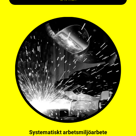
Systematiskt arbetsmiljöarbete