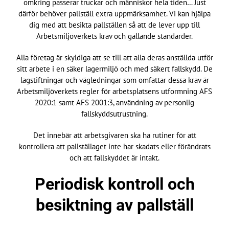
omkring passerar truckar och människor hela tiden… Just
därför behöver pallställ extra uppmärksamhet. Vi kan hjälpa
dig med att besikta pallställen så att de lever upp till
Arbetsmiljöverkets krav och gällande standarder.
Alla företag är skyldiga att se till att alla deras anställda utför
sitt arbete i en säker lagermiljö och med säkert fallskydd. De
lagstiftningar och vägledningar som omfattar dessa krav är
Arbetsmiljöverkets regler för arbetsplatsens utformning AFS
2020:1 samt AFS 2001:3, användning av personlig
fallskyddsutrustning.
Det innebär att arbetsgivaren ska ha rutiner för att
kontrollera att pallställaget inte har skadats eller förändrats
och att fallskyddet är intakt.
Periodisk kontroll och
besiktning av pallställ